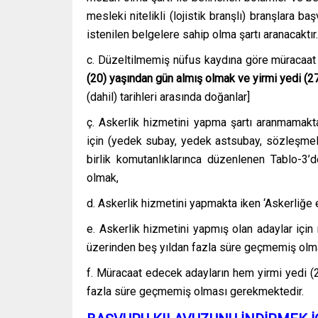
mesleki nitelikli (lojistik branşlı) branşlara b
istenilen belgelere sahip olma şartı aranacaktır.
c. Düzeltilmemiş nüfus kaydına göre müracaat y
(20) yaşından gün almış olmak ve yirmi yedi (2
(dahil) tarihleri arasında doğanlar]
ç. Askerlik hizmetini yapma şartı aranmamakt
için (yedek subay, yedek astsubay, sözleşmel
birlik komutanlıklarınca düzenlenen Tablo-3’
olmak,
d. Askerlik hizmetini yapmakta iken ‘Askerliğe e
e. Askerlik hizmetini yapmış olan adaylar için 
üzerinden beş yıldan fazla süre geçmemiş olmak
f. Müracaat edecek adayların hem yirmi yedi (2
fazla süre geçmemiş olması gerekmektedir.