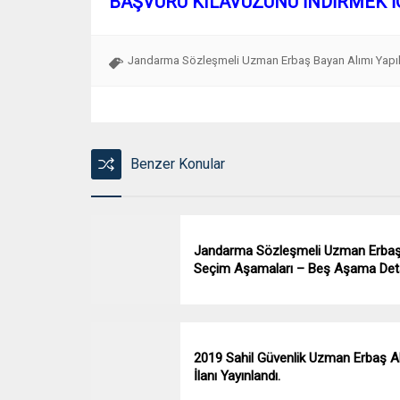
BAŞVURU KILAVUZUNU İNDİRMEK İ
Jandarma Sözleşmeli Uzman Erbaş Bayan Alımı Yapı
Benzer Konular
Jandarma Sözleşmeli Uzman Erba
Seçim Aşamaları – Beş Aşama Deta
2019 Sahil Güvenlik Uzman Erbaş A
İlanı Yayınlandı.