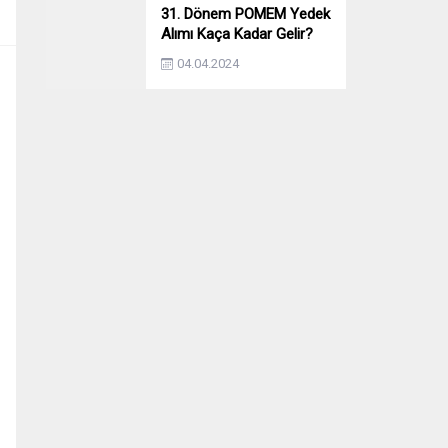
31. Dönem POMEM Yedek
Alımı Kaça Kadar Gelir?
Yıllara Göre Yedek Alımı
04.04.2024