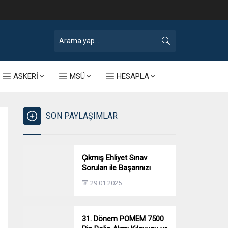
ASKERİ
MSÜ
HESAPLA
SON PAYLAŞIMLAR
Çıkmış Ehliyet Sınav
Soruları ile Başarınızı
Artırın!
29.01.2025
31. Dönem POMEM 7500