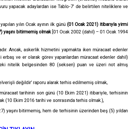
aşvuru yapacak adaylardan ise Tablo-7’ de belirtilen niteliklere ve
apılan yılın Ocak ayının ilk günü
(01 Ocak 2021) itibarıyla yirmi
7) yaşını bitirmemiş olmak
[01 Ocak 2002 (dahil) – 01 Ocak 1994
adır. Ancak, askerlik hizmetini yapmakta iken müracaat edenler
i erbaş ve er olarak görev yapanlardan müracaat edenler dahil)
deki nitelik belgesinden 80 (seksen) puan ve üzeri not almış
lverişli değildir’ raporu alarak terhis edilmemiş olmak,
müracaat tarihinin son günü (10 Ekim 2021) itibariyle, terhisinin
 (10 Ekim 2016 tarihi ve sonrasında terhis olmak.),
7) yaşını bitirmemiş, hem de terhisinin üzerinden beş (5) yıldan