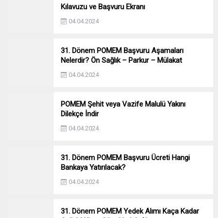
Kılavuzu ve Başvuru Ekranı
04.04.2024
31. Dönem POMEM Başvuru Aşamaları
Nelerdir? Ön Sağlık – Parkur – Mülakat
04.04.2024
POMEM Şehit veya Vazife Malulü Yakını
Dilekçe İndir
04.04.2024
31. Dönem POMEM Başvuru Ücreti Hangi
Bankaya Yatırılacak?
04.04.2024
31. Dönem POMEM Yedek Alımı Kaça Kadar