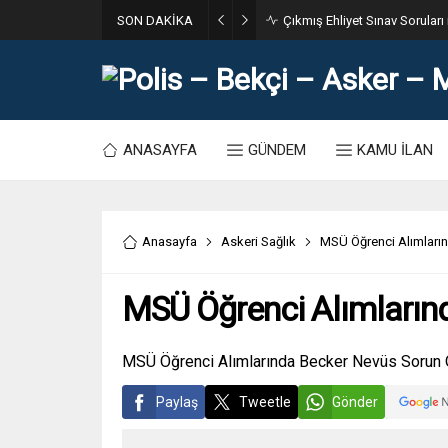
SON DAKİKA
Çıkmış Ehliyet Sınav Soruları i
ANASAYFA
GÜNDEM
KAMU İLAN
Anasayfa
Askeri Sağlık
MSÜ Öğrenci Alımları
MSÜ Öğrenci Alımların
MSÜ Öğrenci Alımlarında Becker Nevüs Sorun O
Paylaş
Tweetle
Gönder