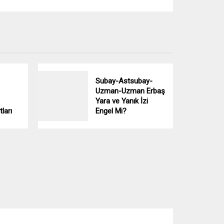
Subay-Astsubay-
Uzman-Uzman Erbaş
Yara ve Yanık İzi
tları
Engel Mi?