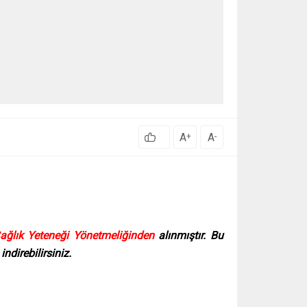
A
A
+
-
Sağlık Yeteneği Yönetmeliğinden
alınmıştır. Bu
ndirebilirsiniz.