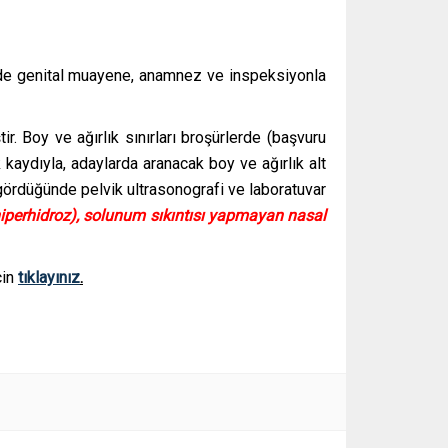
rde genital muayene, anamnez ve inspeksiyonla
ir. Boy ve ağırlık sınırları broşürlerde (başvuru
 kaydıyla, adaylarda aranacak boy ve ağırlık alt
um gördüğünde pelvik ultrasonografi ve laboratuvar
, hiperhidroz), solunum sıkıntısı yapmayan nasal
çin
tıklayınız
.