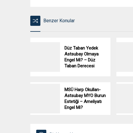
Benzer Konular
Düz Taban Yedek
Astsubay Olmaya
Engel Mi? – Düz
Taban Derecesi
MSÜ Harp Okulları-
Astsubay MYO Burun
Estetiği – Ameliyatı
Engel Mi?