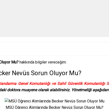
 Oluyor Mu?
hakkında bilgiler vereceğim.
cker Nevüs Sorun Oluyor Mu?
, Jandarma Genel Komutanlığı ve Sahil Güvenlik Komutanlığı 
ndaki doktora muayene olarak alabilirsiniz. Yönetmeliği aşağıdan i
MSÜ Öğrenci Alımlarında Becker Nevüs Sorun Oluyor Mu?