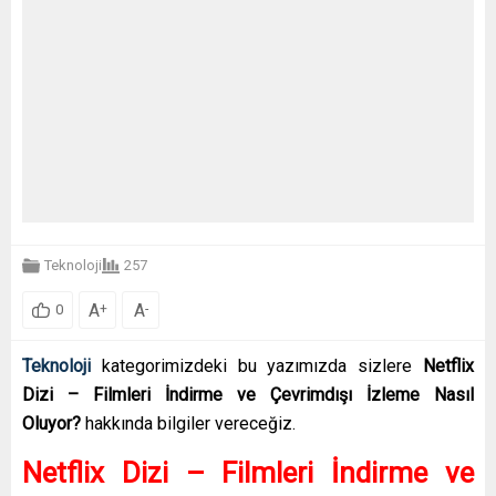
Teknoloji
257
A
A
+
-
0
Teknoloji
kategorimizdeki bu yazımızda sizlere
Netflix
Dizi – Filmleri İndirme ve Çevrimdışı İzleme Nasıl
Oluyor?
hakkında bilgiler vereceğiz.
Netflix Dizi – Filmleri İndirme ve