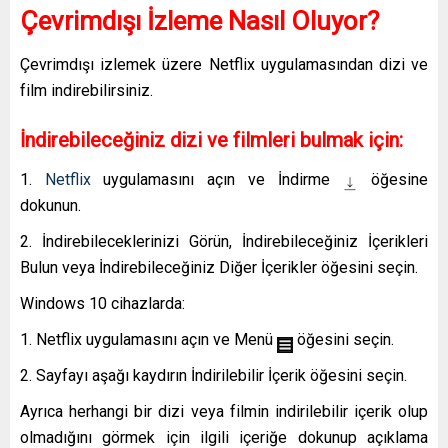
Çevrimdışı İzleme Nasıl Oluyor?
Çevrimdışı izlemek üzere Netflix uygulamasından dizi ve
film indirebilirsiniz.
İndirebileceğiniz dizi ve filmleri bulmak için:
Netflix
uygulamasını açın ve
İndirme
öğesine
dokunun.
İndirebileceklerinizi Görün
,
İndirebileceğiniz İçerikleri
Bulun
veya
İndirebileceğiniz Diğer İçerikler
öğesini seçin.
Windows 10 cihazlarda:
Netflix uygulamasını açın ve
Menü
öğesini seçin.
Sayfayı aşağı kaydırın
İndirilebilir İçerik
öğesini seçin.
Ayrıca herhangi bir dizi veya filmin indirilebilir içerik olup
olmadığını görmek için ilgili içeriğe dokunup açıklama