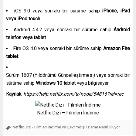
iOS 9.0 veya sonraki bir sürüme sahip
iPhone, iPad
veya iPod touch
Android 4.4.2 veya sonraki bir sürüme sahip
Android
telefon veya tablet
Fire OS 4.0 veya sonraki bir sürüme sahip
Amazon Fire
tablet
Sürüm 1607 (Yıldönümü Güncelleştirmesi) veya sonraki bir
sürüme sahip
Windows 10 tablet
veya bilgisayar
Kaynak:
https://help.netflix.com/tr/node/54816?rel=rec
Netflix Dizi – Filmleri İndirme
Netflix Dizi - Filmleri İndirme ve Çevrimdışı İzleme Nasıl Oluyor