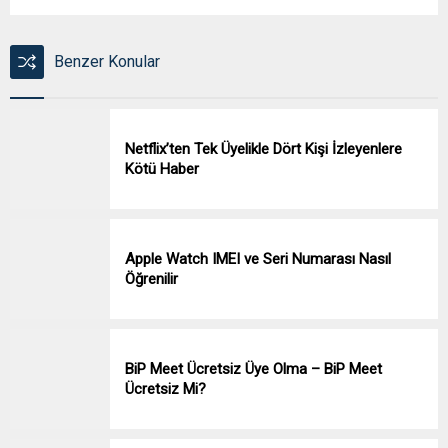
Benzer Konular
Netflix’ten Tek Üyelikle Dört Kişi İzleyenlere
Kötü Haber
Apple Watch IMEI ve Seri Numarası Nasıl
Öğrenilir
BiP Meet Ücretsiz Üye Olma – BiP Meet
Ücretsiz Mi?