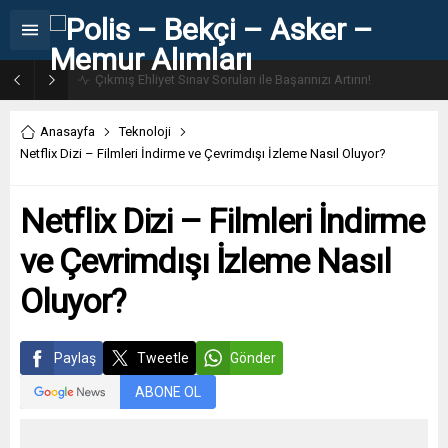
31. Dönem POMEM 7500 Bin Polis Alımı Kılavuzu ve Başvuru Ekranı
Anasayfa
Teknoloji
Netflix Dizi – Filmleri İndirme ve Çevrimdışı İzleme Nasıl Oluyor?
Netflix Dizi – Filmleri İndirme
ve Çevrimdışı İzleme Nasıl
Oluyor?
Paylaş
Tweetle
Gönder
ABONE OL