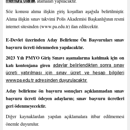
atamaları yapılacaktır.
memuru olarak
Söz konusu alıma ilişkin giriş koşulları aşağıda belirtilmiştir.
Alıma ilişkin sınav takvimi Polis Akademisi Başkanlığının resmi
internet sitesinden (www.pa.edu.tr) ilan edilecektir.
E-Devlet üzerinden Aday Belirleme Ön Başvuruları sınav
başvuru ücreti ödenmeden yapılacaktır.
2023 Yılı PMYO Giriş Sınavı aşamalarına katılmak için on
katı kontenjana giren
adaylar belirlendikten sonra sınav
ücreti yatırılması için sınav ücret ve hesap bilgileri
www.pa.edu.tr adresinden duyurulacaktır.
Aday belirleme ön başvuru sonuçları açıklanmadan sınav
başvuru ücreti ödeyen adayların; sınav başvuru ücretleri
geri ödenmeyecektir.
Diğer kaynaklardan yapılan açıklamalara itibar edilmemesi
önemle duyurulur.