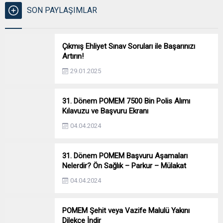
SON PAYLAŞIMLAR
Çıkmış Ehliyet Sınav Soruları ile Başarınızı
Artırın!
29.01.2025
31. Dönem POMEM 7500 Bin Polis Alımı
Kılavuzu ve Başvuru Ekranı
04.04.2024
31. Dönem POMEM Başvuru Aşamaları
Nelerdir? Ön Sağlık – Parkur – Mülakat
04.04.2024
POMEM Şehit veya Vazife Malulü Yakını
Dilekçe İndir