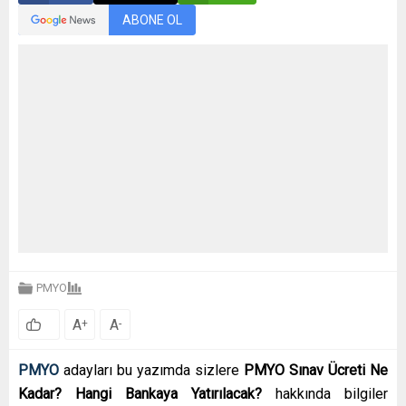
ABONE OL
PMYO
A
A
+
-
PMYO
adayları bu yazımda sizlere
PMYO Sınav Ücreti Ne
Kadar? Hangi Bankaya Yatırılacak?
hakkında bilgiler