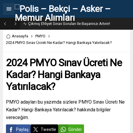
31. Dönem POMEM 7500 Bin Polis Alımı Kılavuzu ve Başvuru Ekranı
Anasayfa
PMYO
2024 PMYO Sınav Ücreti Ne Kadar? Hangi Bankaya Yatırılacak?
2024 PMYO Sınav Ücreti Ne
Kadar? Hangi Bankaya
Yatırılacak?
PMYO adayları bu yazımda sizlere PMYO Sınav Ücreti Ne
Kadar? Hangi Bankaya Yatırılacak? hakkında bilgiler
vereceğim.
Paylaş
Tweetle
Gönder