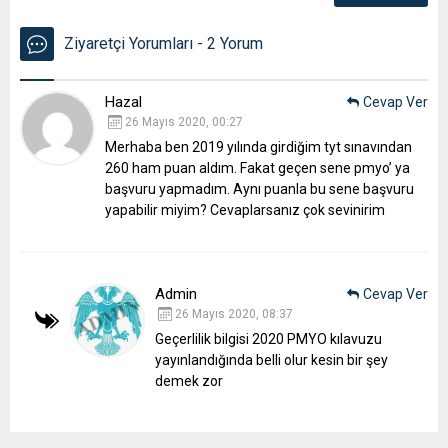
Ziyaretçi Yorumları - 2 Yorum
Hazal
Cevap Ver
26 Mayıs 2020, 00:27
Merhaba ben 2019 yılında girdiğim tyt sınavından
260 ham puan aldım. Fakat geçen sene pmyo’ ya
başvuru yapmadım. Aynı puanla bu sene başvuru
yapabilir miyim? Cevaplarsanız çok sevinirim
Admin
Cevap Ver
26 Mayıs 2020, 08:37
Geçerlilik bilgisi 2020 PMYO kılavuzu
yayınlandığında belli olur kesin bir şey
demek zor