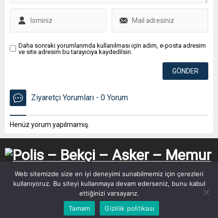
Daha sonraki yorumlarımda kullanılması için adım, e-posta adresim
ve site adresim bu tarayıcıya kaydedilsin.
Ziyaretçi Yorumları - 0 Yorum
Henüz yorum yapılmamış.
Web sitemizde size en iyi deneyimi sunabilmemiz için çerezleri
kullanıyoruz. Bu siteyi kullanmaya devam ederseniz, bunu kabul
ettiğinizi varsayarız.
Tamam
Gizlilik politikası