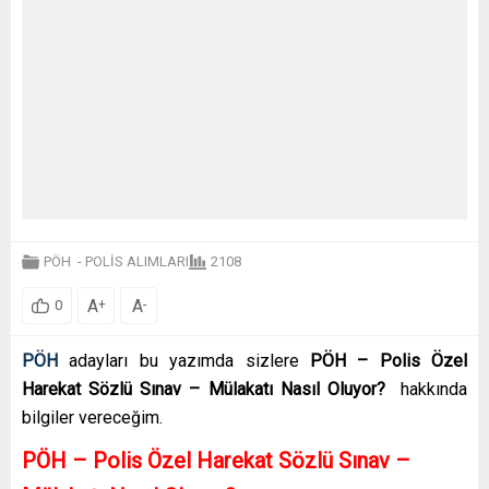
PÖH
-
POLİS ALIMLARI
2108
A
A
+
-
0
PÖH
adayları bu yazımda sizlere
PÖH – Polis Özel
Harekat Sözlü Sınav – Mülakatı Nasıl Oluyor?
hakkında
bilgiler vereceğim.
PÖH – Polis Özel Harekat Sözlü Sınav –