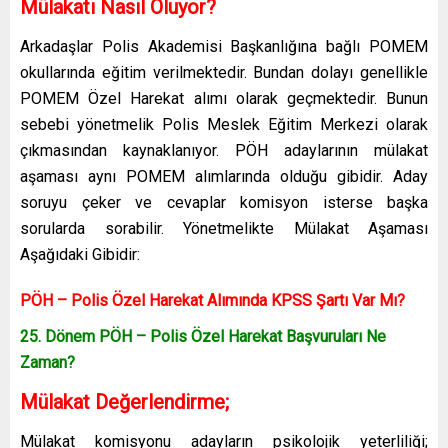
Mülakatı Nasıl Oluyor?
Arkadaşlar Polis Akademisi Başkanlığına bağlı POMEM
okullarında eğitim verilmektedir. Bundan dolayı genellikle
POMEM Özel Harekat alımı olarak geçmektedir. Bunun
sebebi yönetmelik Polis Meslek Eğitim Merkezi olarak
çıkmasından kaynaklanıyor. PÖH adaylarının mülakat
aşaması aynı POMEM alımlarında olduğu gibidir. Aday
soruyu çeker ve cevaplar komisyon isterse başka
sorularda sorabilir. Yönetmelikte Mülakat Aşaması
Aşağıdaki Gibidir:
PÖH – Polis Özel Harekat Alımında KPSS Şartı Var Mı?
25. Dönem PÖH – Polis Özel Harekat Başvuruları Ne
Zaman?
Mülakat Değerlendirme;
Mülakat komisyonu adayların psikolojik yeterliliği;