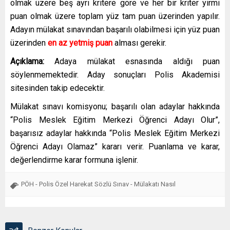
olmak üzere beş ayrı kritere göre ve her bir kriter yirmi
puan olmak üzere toplam yüz tam puan üzerinden yapılır.
Adayın mülakat sınavından başarılı olabilmesi için yüz puan
üzerinden
en az yetmiş puan
alması gerekir.
Açıklama:
Adaya mülakat esnasında aldığı puan
söylenmemektedir. Aday sonuçları Polis Akademisi
sitesinden takip edecektir.
Mülakat sınavı komisyonu; başarılı olan adaylar hakkında
“Polis Meslek Eğitim Merkezi Öğrenci Adayı Olur”,
başarısız adaylar hakkında “Polis Meslek Eğitim Merkezi
Öğrenci Adayı Olamaz” kararı verir. Puanlama ve karar,
değerlendirme karar formuna işlenir.
PÖH - Polis Özel Harekat Sözlü Sınav - Mülakatı Nasıl