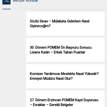
Benzer Konular
Sözlü Sınav – Mülakata Giderken Nasıl
Giyineceğim?
30. Dönem POMEM Ön Başvuru Sonucu
Lisans Kadın – Erkek Taban Puanlar
Komiser Yardımcısı Meslekte Nasıl Yükselir?
Emniyet Müdürü Nasıl Olur?
27. Dönem Erzincan POMEM Kayıt Duyurusu
– Evraklar – Gerekli Belgeler