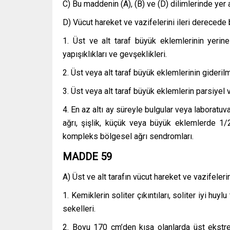
C) Bu maddenin (A), (B) ve (D) dilimlerinde yer a
D) Vücut hareket ve vazifelerini ileri derecede
1. Üst ve alt taraf büyük eklemlerinin yeri
yapışıklıkları ve gevşeklikleri.
2. Üst veya alt taraf büyük eklemlerinin gideri
3. Üst veya alt taraf büyük eklemlerin parsiyel 
4. En az altı ay süreyle bulgular veya laboratuv
ağrı, şişlik, küçük veya büyük eklemlerde 1/
kompleks bölgesel ağrı sendromları.
MADDE 59
A) Üst ve alt tarafın vücut hareket ve vazifeler
1. Kemiklerin soliter çıkıntıları, soliter iyi h
sekelleri.
2. Boyu 170 cm’den kısa olanlarda üst ekst