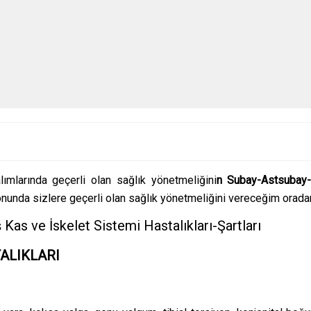
ımlarında geçerli olan sağlık yönetmeliğini
n Subay-Astsubay
sonunda sizlere geçerli olan sağlık yönetmeliğini vereceğim oradan 
s ve İskelet Sistemi Hastalıkları-Şartları
TALIKLARI