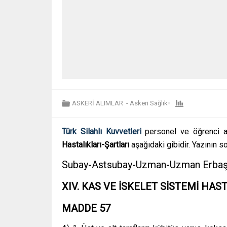
ASKERİ ALIMLAR
-
Askeri Sağlık
Türk Silahlı Kuvvetleri
personel ve öğrenci al
Hastalıkları-Şartları
aşağıdaki gibidir. Yazının 
Subay-Astsubay-Uzman-Uzman Erbaş Ka
XIV. KAS VE İSKELET SİSTEMİ HAS
MADDE 57