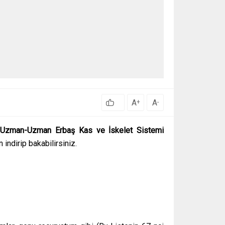
A
A
+
-
-Uzman-Uzman Erbaş Kas ve İskelet Sistemi
indirip bakabilirsiniz.