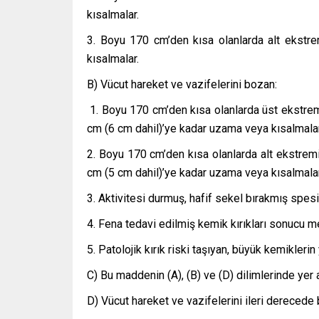
kısalmalar.
3. Boyu 170 cm’den kısa olanlarda alt ekstr
kısalmalar.
B) Vücut hareket ve vazifelerini bozan:
1. Boyu 170 cm’den kısa olanlarda üst ekstrem
cm (6 cm dahil)’ye kadar uzama veya kısalmalar
2. Boyu 170 cm’den kısa olanlarda alt ekstrem
cm (5 cm dahil)’ye kadar uzama veya kısalmalar
3. Aktivitesi durmuş, hafif sekel bırakmış spesi
4. Fena tedavi edilmiş kemik kırıkları sonucu m
5. Patolojik kırık riski taşıyan, büyük kemikler
C) Bu maddenin (A), (B) ve (D) dilimlerinde yer a
D) Vücut hareket ve vazifelerini ileri derecede