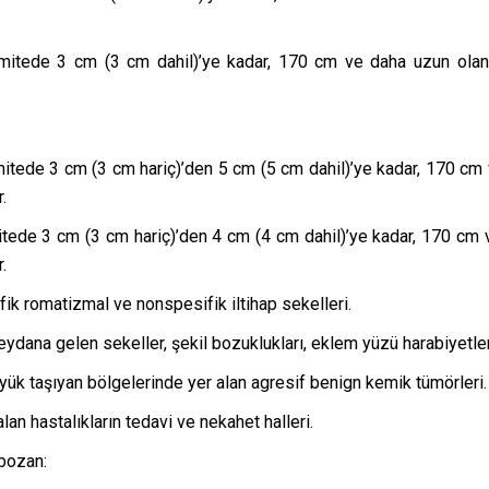
emitede 3 cm (3 cm dahil)’ye kadar, 170 cm ve daha uzun ola
itede 3 cm (3 cm hariç)’den 5 cm (5 cm dahil)’ye kadar, 170 cm 
.
itede 3 cm (3 cm hariç)’den 4 cm (4 cm dahil)’ye kadar, 170 cm 
.
fik romatizmal ve nonspesifik iltihap sekelleri.
eydana gelen sekeller, şekil bozuklukları, eklem yüzü harabiyetler
in yük taşıyan bölgelerinde yer alan agresif benign kemik tümörleri.
lan hastalıkların tedavi ve nekahet halleri.
 bozan: