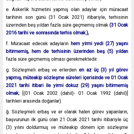
e. Askerlik hizmetini yapmış olan adaylar için müracaat
tarihinin son günü (31 Ocak 2021) itibariyle, terhisinin
üzerinden beş yıldan fazla süre geçmemiş olmak
(31 Ocak
2016 tarihi ve sonrasında terhis olmak.),
f. Müracaat edecek adayların
hem yirmi yedi (27) yaşını
bitirmemiş, hem de terhisinin üzerinden beş (5) yıldan
fazla süre geçmemiş olması gerekmektedir.
g. Sözleşmeli erbaş ve erlerden
en az üç (3) yıl görev
yapmış, müteakip sözleşme süreleri içerisinde ve 01 Ocak
2021 tarihi itibari ile yirmi dokuz (29) yaşını bitirmemiş
olmak
, [(01 Ocak 2002 (dahil)- 01 Ocak 1992 (dahil)]
tarihleri arasında doğanlar)
ğ. Sözleşmeli erbaş ve er olarak halen görev yapanların,
başvurunun ilk günü olan 21 Ocak 2021 tarihi itibariyle üç
(3) yılını doldurmuş ve müteakip dönem için sözleşme