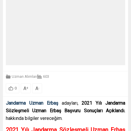
Uzman Alımları
603
A
A
+
-
0
Jandarma Uzman Erbaş
adayları,
2021 Yılı Jandarma
Sözleşmeli Uzman Erbaş Başvuru Sonuçları Açıklandı.
hakkında bilgiler vereceğim.
2021 Yılı Jandarma Sözleşmeli Uzman Erbaş