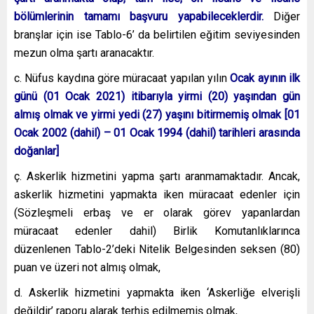
bölümlerinin tamamı başvuru yapabileceklerdir.
Diğer
branşlar için ise Tablo-6’ da belirtilen eğitim seviyesinden
mezun olma şartı aranacaktır.
c. Nüfus kaydına göre müracaat yapılan yılın
Ocak ayının ilk
günü (01 Ocak 2021) itibarıyla yirmi (20) yaşından gün
almış olmak ve yirmi yedi (27) yaşını bitirmemiş olmak [01
Ocak 2002 (dahil) – 01 Ocak 1994 (dahil) tarihleri arasında
doğanlar]
ç. Askerlik hizmetini yapma şartı aranmamaktadır. Ancak,
askerlik hizmetini yapmakta iken müracaat edenler için
(Sözleşmeli erbaş ve er olarak görev yapanlardan
müracaat edenler dahil) Birlik Komutanlıklarınca
düzenlenen Tablo-2’deki Nitelik Belgesinden seksen (80)
puan ve üzeri not almış olmak,
d. Askerlik hizmetini yapmakta iken ‘Askerliğe elverişli
değildir’ raporu alarak terhis edilmemiş olmak,