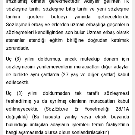
imzalamış olması gerekmektedir. Adaylar gelirken ilk
sözleşme tarihi, sözleşme bitiş tarihi ve yeni sözleşme
tarihini gösterir belgeyi yanında getireceklerdir.
Sözleşmeli erbaş ve erlerden uzman erbaşlığa geçenlerin
sözleşmeleri kendiliğinden son bulur. Uzman erbaş olarak
atananlar atandığı eğitim birliğine doğrudan katılmak
zorundadır.
Üç (3) yılını doldurmuş, ancak müteakip dönem için
sözleşmesini yenilemeyenlerin müracaatları diğer adaylar
ile birlikte aynı şartlarda (27 yaş ve diğer şartlar) kabul
edilecektir.
Üç (3) yılını doldurmadan tek taraflı sözleşmesi
feshedilmiş ya da ayrılmış olanların müracaatları kabul
edilmeyecektir. (Söz.Erb.ve Er Yönetmeliği 28/1A
değişiklik) (Bu hususta yanlış veya eksik beyanda
bulunduğu anlaşılan adayların işlemleri temin faaliyetinin
hangi aşamasında olursa olsun sonlandırılacaktır.)