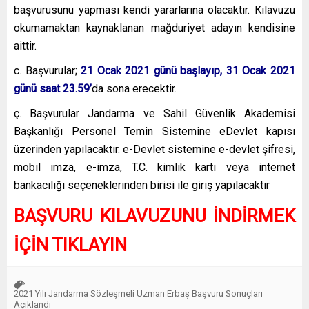
başvurusunu yapması kendi yararlarına olacaktır. Kılavuzu
okumamaktan kaynaklanan mağduriyet adayın kendisine
aittir.
c. Başvurular;
21 Ocak 2021 günü başlayıp, 31 Ocak 2021
günü saat 23.59’
da sona erecektir.
ç. Başvurular Jandarma ve Sahil Güvenlik Akademisi
Başkanlığı Personel Temin Sistemine eDevlet kapısı
üzerinden yapılacaktır. e-Devlet sistemine e-devlet şifresi,
mobil imza, e-imza, T.C. kimlik kartı veya internet
bankacılığı seçeneklerinden birisi ile giriş yapılacaktır
BAŞVURU KILAVUZUNU İNDİRMEK
İÇİN TIKLAYIN
2021 Yılı Jandarma Sözleşmeli Uzman Erbaş Başvuru Sonuçları
Açıklandı