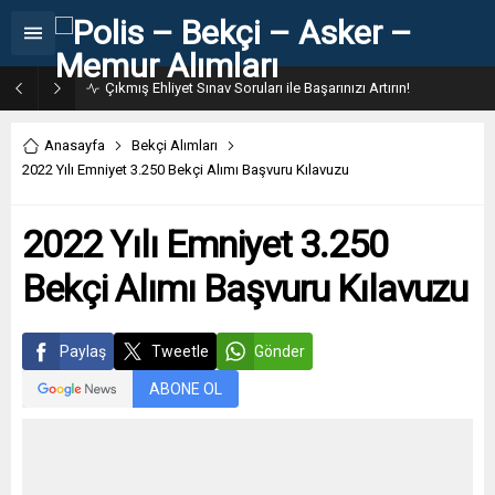
Çıkmış Ehliyet Sınav Soruları ile Başarınızı Artırın!
Anasayfa
Bekçi Alımları
2022 Yılı Emniyet 3.250 Bekçi Alımı Başvuru Kılavuzu
2022 Yılı Emniyet 3.250
Bekçi Alımı Başvuru Kılavuzu
Paylaş
Tweetle
Gönder
ABONE OL