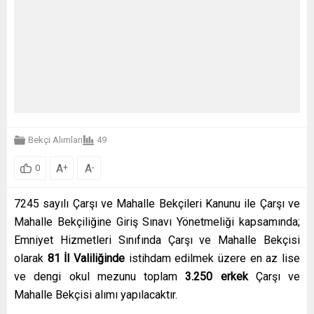
Bekçi Alımları
49
A
A
+
-
0
7245 sayılı Çarşı ve Mahalle Bekçileri Kanunu ile Çarşı ve
Mahalle Bekçiliğine Giriş Sınavı Yönetmeliği kapsamında;
Emniyet Hizmetleri Sınıfında Çarşı ve Mahalle Bekçisi
olarak
81 İl Valiliğinde
istihdam edilmek üzere en az lise
ve dengi okul mezunu toplam
3.250 erkek
Çarşı ve
Mahalle Bekçisi alımı yapılacaktır.