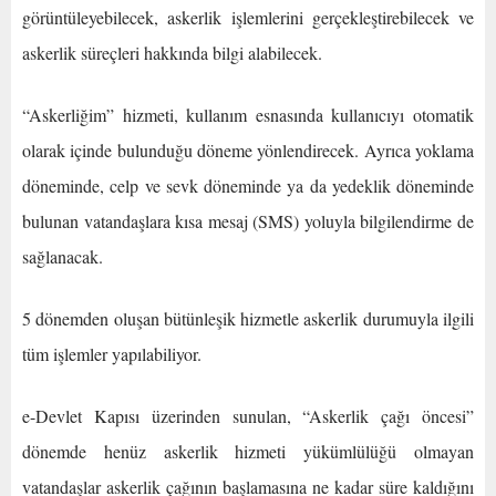
görüntüleyebilecek, askerlik işlemlerini gerçekleştirebilecek ve
askerlik süreçleri hakkında bilgi alabilecek.
“Askerliğim” hizmeti, kullanım esnasında kullanıcıyı otomatik
olarak içinde bulunduğu döneme yönlendirecek. Ayrıca yoklama
döneminde, celp ve sevk döneminde ya da yedeklik döneminde
bulunan vatandaşlara kısa mesaj (SMS) yoluyla bilgilendirme de
sağlanacak.
5 dönemden oluşan bütünleşik hizmetle askerlik durumuyla ilgili
tüm işlemler yapılabiliyor.​​​​​​​
e-Devlet Kapısı üzerinden sunulan, “Askerlik çağı öncesi”
dönemde henüz askerlik hizmeti yükümlülüğü olmayan
vatandaşlar askerlik çağının başlamasına ne kadar süre kaldığını