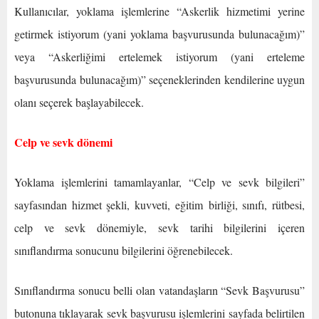
Kullanıcılar, yoklama işlemlerine “Askerlik hizmetimi yerine
getirmek istiyorum (yani yoklama başvurusunda bulunacağım)”
veya “Askerliğimi ertelemek istiyorum (yani erteleme
başvurusunda bulunacağım)” seçeneklerinden kendilerine uygun
olanı seçerek başlayabilecek.
Celp ve sevk dönemi
Yoklama işlemlerini tamamlayanlar, “Celp ve sevk bilgileri”
sayfasından hizmet şekli, kuvveti, eğitim birliği, sınıfı, rütbesi,
celp ve sevk dönemiyle, sevk tarihi bilgilerini içeren
sınıflandırma sonucunu bilgilerini öğrenebilecek.
Sınıflandırma sonucu belli olan vatandaşların “Sevk Başvurusu”
butonuna tıklayarak sevk başvurusu işlemlerini sayfada belirtilen