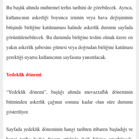
Bu başlık altında muhtemel terhis tarihini de görebilecek. Ayrıca,
kullanıcının askerliği boyunca izninin veya hava değişiminin
bitişinde birliğine katılmaması halinde askerlik durumu sayfada
görüntülenebilecek. Bu durumda birliğine teslim olmak üzere en
yakın askerlik şubesine gitmesi veya doğrudan birliğine katılması
gerektiği uyarısı kullanıcının sayfasına yansıtılacak.
Yedeklik dönemi
“Yedeklik dönemi”, başlığı altında muvazzaflık döneminin
bitiminden askerlik çağının sonuna kadar olan süre durumu
gösteriliyor.
Sayfada yedeklik döneminin hangi tarihten itibaren başladığı ve
hangi tarihe kadar devam ettiğiyle ilgili bilgiye erişebilecek.