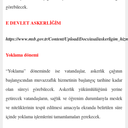
görebilecek.
E DEVLET ASKERLİĞİM
https://www.msb.gov.tr/Content/Upload/Docs/asal/askerligim_hizm
Yoklama dönemi
“Yoklama” döneminde ise vatandaşlar, askerlik çağının
başlangıcından muvazzaflık hizmetinin başlangıç tarihine kadar
olan süreyi görebilecek. Askerlik yükümlülüğünü yerine
getirecek vatandaşların, sağlık ve öğrenim durumlarıyla meslek
ve niteliklerinin tespit edilmesi amacıyla ekranda belirtilen süre
içinde yoklama işlemlerini tamamlamaları gerekecek.