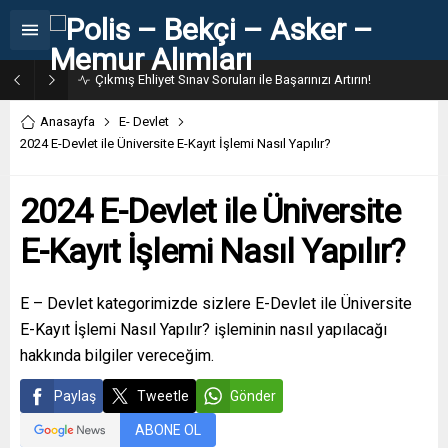
31. Dönem POMEM 7500 Bin Polis Alımı Kılavuzu ve Başvuru Ekranı
Anasayfa
E- Devlet
2024 E-Devlet ile Üniversite E-Kayıt İşlemi Nasıl Yapılır?
2024 E-Devlet ile Üniversite
E-Kayıt İşlemi Nasıl Yapılır?
E – Devlet kategorimizde sizlere E-Devlet ile Üniversite
E-Kayıt İşlemi Nasıl Yapılır? işleminin nasıl yapılacağı
hakkında bilgiler vereceğim.
Paylaş
Tweetle
Gönder
ABONE OL