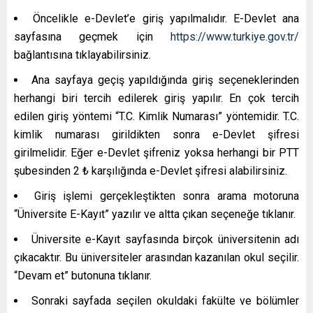
Öncelikle e-Devlet’e giriş yapılmalıdır. E-Devlet ana
sayfasına geçmek için
https://www.turkiye.gov.tr/
bağlantısına tıklayabilirsiniz.
Ana sayfaya geçiş yapıldığında giriş seçeneklerinden
herhangi biri tercih edilerek giriş yapılır. En çok tercih
edilen giriş yöntemi “T.C. Kimlik Numarası” yöntemidir. T.C.
kimlik numarası girildikten sonra e-Devlet şifresi
girilmelidir. Eğer e-Devlet şifreniz yoksa herhangi bir PTT
şubesinden 2 ₺ karşılığında e-Devlet şifresi alabilirsiniz.
Giriş işlemi gerçekleştikten sonra arama motoruna
“Üniversite E-Kayıt” yazılır ve altta çıkan seçeneğe tıklanır.
Üniversite e-Kayıt sayfasında birçok üniversitenin adı
çıkacaktır. Bu üniversiteler arasından kazanılan okul seçilir.
“Devam et” butonuna tıklanır.
Sonraki sayfada seçilen okuldaki fakülte ve bölümler