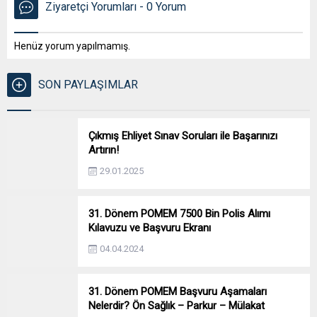
Ziyaretçi Yorumları - 0 Yorum
Henüz yorum yapılmamış.
SON PAYLAŞIMLAR
Çıkmış Ehliyet Sınav Soruları ile Başarınızı
Artırın!
29.01.2025
31. Dönem POMEM 7500 Bin Polis Alımı
Kılavuzu ve Başvuru Ekranı
04.04.2024
31. Dönem POMEM Başvuru Aşamaları
Nelerdir? Ön Sağlık – Parkur – Mülakat