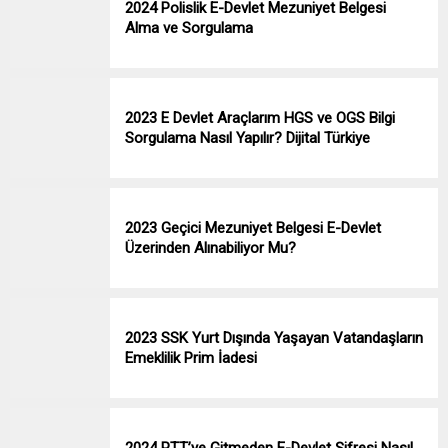
2024 Polislik E-Devlet Mezuniyet Belgesi
Alma ve Sorgulama
2023 E Devlet Araçlarım HGS ve OGS Bilgi
Sorgulama Nasıl Yapılır? Dijital Türkiye
2023 Geçici Mezuniyet Belgesi E-Devlet
Üzerinden Alınabiliyor Mu?
2023 SSK Yurt Dışında Yaşayan Vatandaşların
Emeklilik Prim İadesi
2024 PTT’ye Gitmeden E-Devlet Şifresi Nasıl