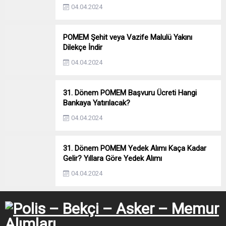
04.04.2024
POMEM Şehit veya Vazife Malulü Yakını
Dilekçe İndir
04.04.2024
31. Dönem POMEM Başvuru Ücreti Hangi
Bankaya Yatırılacak?
04.04.2024
31. Dönem POMEM Yedek Alımı Kaça Kadar
Gelir? Yıllara Göre Yedek Alımı
04.04.2024