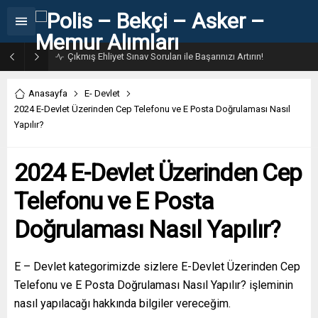
31. Dönem POMEM 7500 Bin Polis Alımı Kılavuzu ve Başvuru Ekranı
Anasayfa
E- Devlet
2024 E-Devlet Üzerinden Cep Telefonu ve E Posta Doğrulaması Nasıl
Yapılır?
2024 E-Devlet Üzerinden Cep
Telefonu ve E Posta
Doğrulaması Nasıl Yapılır?
E – Devlet kategorimizde sizlere E-Devlet Üzerinden Cep
Telefonu ve E Posta Doğrulaması Nasıl Yapılır? işleminin
nasıl yapılacağı hakkında bilgiler vereceğim.