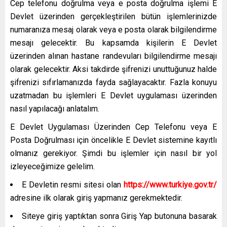
Cep telefonu doğrulma veya e posta doğrulma işlemi E
Devlet üzerinden gerçekleştirilen bütün işlemlerinizde
numaranıza mesaj olarak veya e posta olarak bilgilendirme
mesajı gelecektir. Bu kapsamda kişilerin E Devlet
üzerinden alınan hastane randevuları bilgilendirme mesajı
olarak gelecektir. Aksi takdirde şifrenizi unuttuğunuz halde
şifrenizi sıfırlamanızda fayda sağlayacaktır. Fazla konuyu
uzatmadan bu işlemleri E Devlet uygulaması üzerinden
nasıl yapılacağı anlatalım.
E Devlet Uygulaması Üzerinden Cep Telefonu veya E
Posta Doğrulması için öncelikle E Devlet sistemine kayıtlı
olmanız gerekiyor. Şimdi bu işlemler için nasıl bir yol
izleyeceğimize gelelim.
E Devletin resmi sitesi olan
https://www.turkiye.gov.tr/
adresine ilk olarak giriş yapmanız gerekmektedir.
Siteye giriş yaptıktan sonra Giriş Yap butonuna basarak