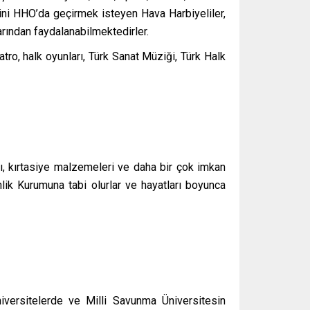
lerini HHO’da geçirmek isteyen Hava Harbiyeliler,
arından faydalanabilmektedirler.
ro, halk oyunları, Türk Sanat Müziği, Türk Halk
arı, kırtasiye malzemeleri ve daha bir çok imkan
lik Kurumuna tabi olurlar ve hayatları boyunca
niversitelerde ve Milli Savunma Üniversitesin