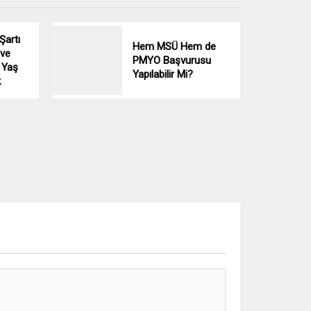
Şartı
Hem MSÜ Hem de
 ve
PMYO Başvurusu
 Yaş
Yapılabilir Mi?
k