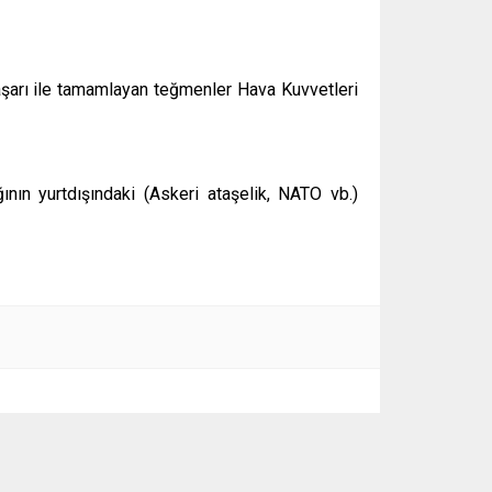
aşarı ile tamamlayan teğmenler Hava Kuvvetleri
nın yurtdışındaki (Askeri ataşelik, NATO vb.)