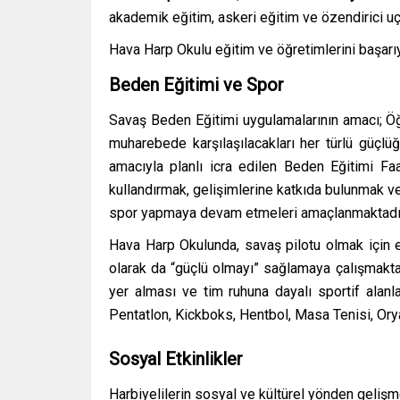
akademik eğitim, askeri eğitim ve özendirici uç
Hava Harp Okulu eğitim ve öğretimlerini başarı
Beden Eğitimi ve Spor
Savaş Beden Eğitimi uygulamalarının amacı; Öğ
muharebede karşılaşılacakları her türlü güçlü
amacıyla planlı icra edilen Beden Eğitimi Fa
kullandırmak, gelişimlerine katkıda bulunmak v
spor yapmaya devam etmeleri amaçlanmaktadı
Hava Harp Okulunda, savaş pilotu olmak için eği
olarak da “güçlü olmayı” sağlamaya çalışmakta,
yer alması ve tim ruhuna dayalı sportif alan
Pentatlon, Kickboks, Hentbol, Masa Tenisi, Orya
Sosyal Etkinlikler
Harbiyelilerin sosyal ve kültürel yönden gelişmel