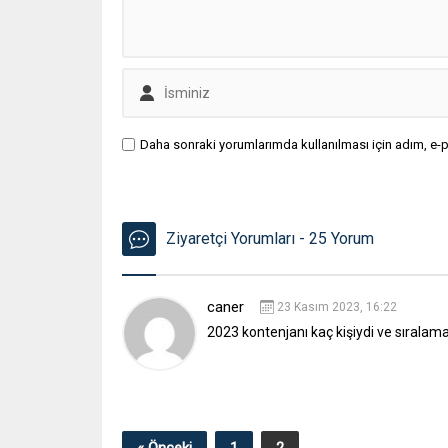
Daha sonraki yorumlarımda kullanılması için adım, e-p
Ziyaretçi Yorumları - 25 Yorum
caner
23 Kasım 2023, 16:22
2023 kontenjanı kaç kişiydi ve sıralama 
« Önceki
1
2