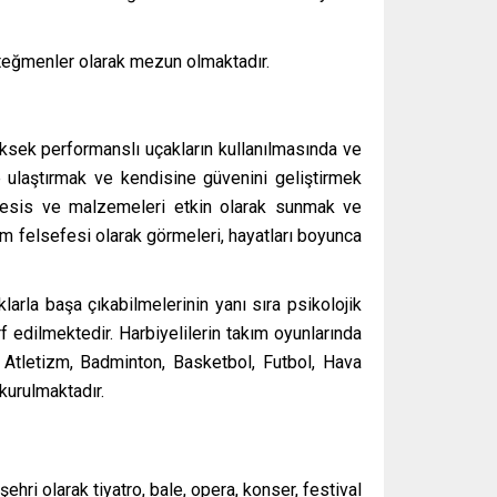
 teğmenler olarak mezun olmaktadır.
ksek performanslı uçakların kullanılmasında ve
e ulaştırmak ve kendisine güvenini geliştirmek
, tesis ve malzemeleri etkin olarak sunmak ve
m felsefesi olarak görmeleri, hayatları boyunca
larla başa çıkabilmelerinin yanı sıra psikolojik
 edilmektedir. Harbiyelilerin takım oyunlarında
 Atletizm, Badminton, Basketbol, Futbol, Hava
kurulmaktadır.
ehri olarak tiyatro, bale, opera, konser, festival