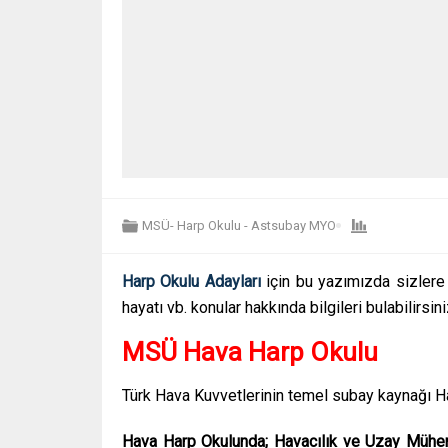
MSÜ- Harp Okulu - Astsubay MYO
Harp Okulu Adayları
için bu yazımızda sizler
hayatı vb. konular hakkında bilgileri bulabilirsini
MSÜ Hava Harp Okulu
Türk Hava Kuvvetlerinin temel subay kaynağı Ha
Hava Harp Okulunda; Havacılık ve Uzay Mühendi