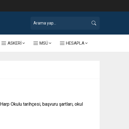
ASKERİ
MSÜ
HESAPLA
rp Okulu tarihçesi, başvuru şartları, okul