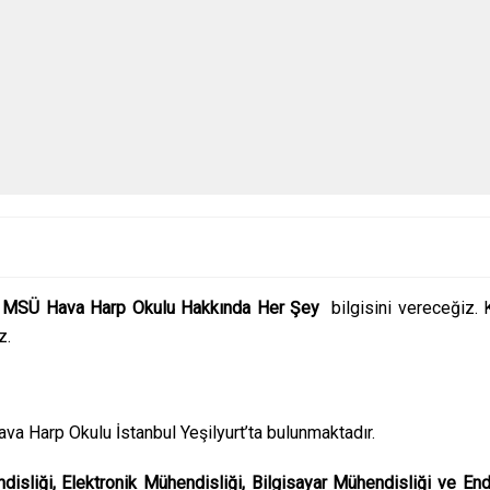
e
MSÜ Hava Harp Okulu Hakkında Her Şey
bilgisini vereceğiz. K
z.
va Harp Okulu İstanbul Yeşilyurt’ta bulunmaktadır.
sliği, Elektronik Mühendisliği, Bilgisayar Mühendisliği ve En