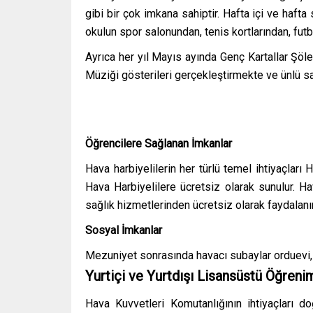
gibi bir çok imkana sahiptir. Hafta içi ve hafta
okulun spor salonundan, tenis kortlarından, fut
Ayrıca her yıl Mayıs ayında Genç Kartallar Şöl
Müziği gösterileri gerçekleştirmekte ve ünlü sa
Öğrencilere Sağlanan İmkanlar
Hava harbiyelilerin her türlü temel ihtiyaçları
Hava Harbiyelilere ücretsiz olarak sunulur. H
sağlık hizmetlerinden ücretsiz olarak faydalanır
Sosyal İmkanlar
Mezuniyet sonrasında havacı subaylar orduevi, y
Yurtiçi ve Yurtdışı Lisansüstü Öğreni
Hava Kuvvetleri Komutanlığının ihtiyaçları d