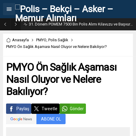
31. Dönem POMEM 7500 Bin Polis Alımı Kılavuzu ve Başvuru Ekranı
Anasayfa
PMYO
,
Polis Sağlık
PMYO Ön Sağlık Aşaması Nasıl Oluyor ve Nelere Bakılıyor?
PMYO Ön Sağlık Aşaması
Nasıl Oluyor ve Nelere
Bakılıyor?
Paylaş
Tweetle
Gönder
ABONE OL