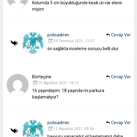
Kolumda 5 cm büyüklüğünde kesik izi var elenir
miyim
polisadmin
Cevap Ver
24 Temmuz 2021, 12:57
ön sağlıkta inceleme sonucu belli olur
Börteçine
Cevap Ver
10 Ağustos 2021, 18:12
16 yaşındayım. 18 yaşında mı parkura
başlamalıyız?
polisadmin
Cevap Ver
12 Ağustos 2021, 09:36
başvuru yapacağız yıl başlamanız daha