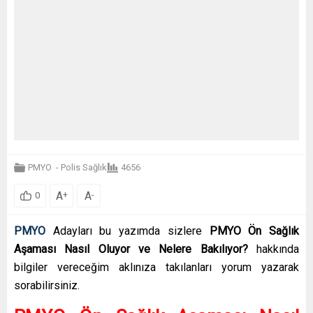
PMYO
-
Polis Sağlık
4656
A
A
+
-
0
PMYO
Adayları bu yazımda sizlere
PMYO Ön Sağlık
Aşaması Nasıl Oluyor ve Nelere Bakılıyor?
hakkında
bilgiler vereceğim aklınıza takılanları yorum yazarak
sorabilirsiniz.