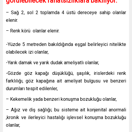
görülebilecek rahatsızlıklara bakılıyor.
– Sağ 2, sol 2 toplamda 4 üstü dereceye sahip olanlar
elenir.
– Renk körü olanlar elenir.
-Yüzde 5 metreden bakıldığında eşgal belirleyici nitelikte
olabilecek izi olanlar,
-Yarık damak ve yarık dudak ameliyatlı olanlar,
-Gözde göz kapağı düşüklüğü, şaşılık, irislerdeki renk
farklılığı, göz kapağına ait ameliyat bulgusu ve benzeri
durumları tespit edilenler,
– Kekemelik yada benzeri konuşma bozukluğu olanlar,
– Ağız ve diş sağlığı; bu sisteme ait konjenital anormali
,kronik ve ilerleyici hastalığı işlevsel konuşma bozukluğu
olanlar,