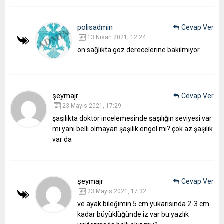
polisadmin
Cevap Ver
13 Nisan 2021, 12:24
ön sağlıkta göz derecelerine bakılmıyor
şeymajr
Cevap Ver
23 Mayıs 2021, 17:29
şaşılıkta doktor incelemesinde şaşılığın seviyesi var
mı yani belli olmayan şaşılık engel mi? çok az şaşılık
var da
şeymajr
Cevap Ver
23 Mayıs 2021, 17:32
ve ayak bileğimin 5 cm yukarısında 2-3 cm
kadar büyüklüğünde iz var bu yazlık