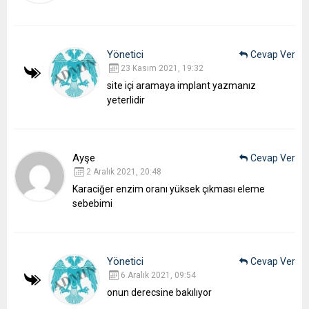
Yönetici
Cevap Ver
23 Kasım 2021, 19:32
site içi aramaya implant yazmanız
yeterlidir
Ayşe
Cevap Ver
2 Aralık 2021, 20:48
Karaciğer enzim oranı yüksek çıkması eleme
sebebimi
Yönetici
Cevap Ver
6 Aralık 2021, 09:54
onun derecsine bakılıyor