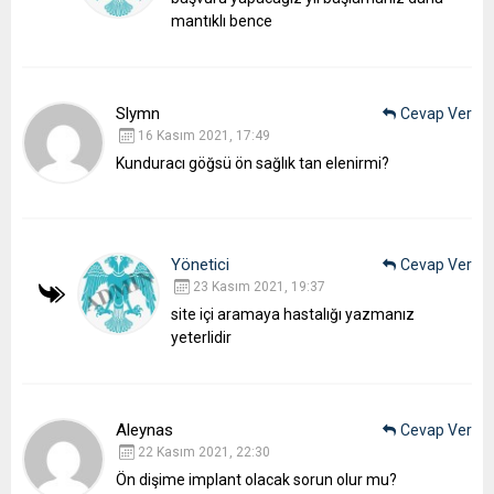
mantıklı bence
Slymn
Cevap Ver
16 Kasım 2021, 17:49
Kunduracı göğsü ön sağlık tan elenirmi?
Yönetici
Cevap Ver
23 Kasım 2021, 19:37
site içi aramaya hastalığı yazmanız
yeterlidir
Aleynas
Cevap Ver
22 Kasım 2021, 22:30
Ön dişime implant olacak sorun olur mu?