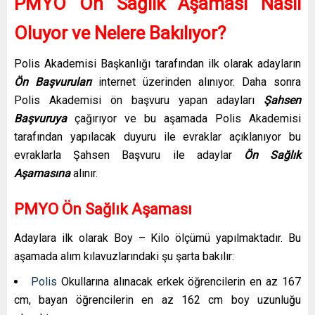
PMYO Ön Sağlık Aşaması Nasıl
Oluyor ve Nelere Bakılıyor?
Polis Akademisi Başkanlığı tarafından ilk olarak adayların
Ön Başvuruları
internet üzerinden alınıyor. Daha sonra
Polis Akademisi ön başvuru yapan adayları
Şahsen
Başvuruya
çağırıyor ve bu aşamada Polis Akademisi
tarafından yapılacak duyuru ile evraklar açıklanıyor bu
evraklarla Şahsen Başvuru ile adaylar
Ön Sağlık
Aşamasına
alınır.
PMYO Ön Sağlık Aşaması
Adaylara ilk olarak Boy – Kilo ölçümü yapılmaktadır. Bu
aşamada alım kılavuzlarındaki şu şarta bakılır:
Polis
Okullarına alınacak erkek öğrencilerin en az 167
cm, bayan öğrencilerin en az 162 cm boy uzunluğu