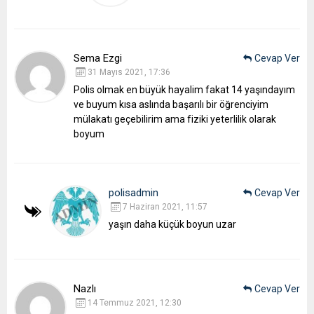
Sema Ezgi
Cevap Ver
31 Mayıs 2021, 17:36
Polis olmak en büyük hayalim fakat 14 yaşındayım
ve buyum kısa aslında başarılı bir öğrenciyim
mülakatı geçebilirim ama fiziki yeterlilik olarak
boyum
polisadmin
Cevap Ver
7 Haziran 2021, 11:57
yaşın daha küçük boyun uzar
Nazlı
Cevap Ver
14 Temmuz 2021, 12:30