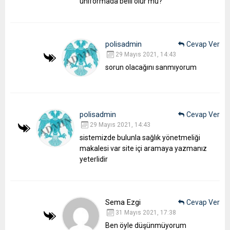
üniformada belli olur mu?
polisadmin
Cevap Ver
29 Mayıs 2021, 14:43
sorun olacağını sanmıyorum
polisadmin
Cevap Ver
29 Mayıs 2021, 14:43
sistemizde bulunla sağlık yönetmeliği
makalesi var site içi aramaya yazmanız
yeterlidir
Sema Ezgi
Cevap Ver
31 Mayıs 2021, 17:38
Ben öyle düşünmüyorum