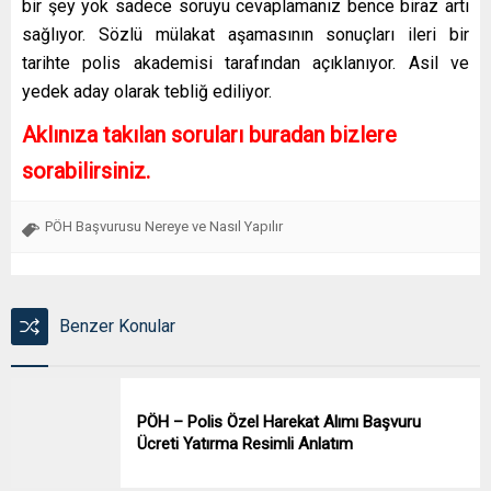
bir şey yok sadece soruyu cevaplamanız bence biraz artı
sağlıyor. Sözlü mülakat aşamasının sonuçları ileri bir
tarihte polis akademisi tarafından açıklanıyor. Asil ve
yedek aday olarak tebliğ ediliyor.
Aklınıza takılan soruları buradan bizlere
sorabilirsiniz.
PÖH Başvurusu Nereye ve Nasıl Yapılır
Benzer Konular
PÖH – Polis Özel Harekat Alımı Başvuru
Ücreti Yatırma Resimli Anlatım