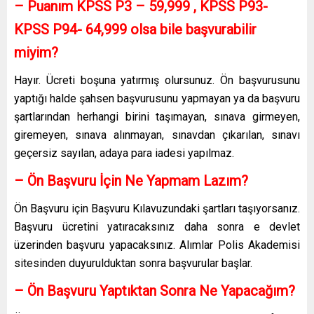
– Puanım KPSS P3 – 59,999 , KPSS P93-
KPSS P94- 64,999 olsa bile başvurabilir
miyim?
Hayır. Ücreti boşuna yatırmış olursunuz. Ön başvurusunu
yaptığı halde şahsen başvurusunu yapmayan ya da başvuru
şartlarından herhangi birini taşımayan, sınava girmeyen,
giremeyen, sınava alınmayan, sınavdan çıkarılan, sınavı
geçersiz sayılan, adaya para iadesi yapılmaz.
– Ön Başvuru İçin Ne Yapmam Lazım?
Ön Başvuru için Başvuru Kılavuzundaki şartları taşıyorsanız.
Başvuru ücretini yatıracaksınız daha sonra e devlet
üzerinden başvuru yapacaksınız. Alımlar Polis Akademisi
sitesinden duyurulduktan sonra başvurular başlar.
– Ön Başvuru Yaptıktan Sonra Ne Yapacağım?