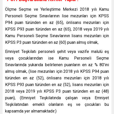
Ölçme Seçme ve Yerleştirme Merkezi 2018 yılı Kamu
Personeli Seçme Sınavlarının lise mezunları için KPSS
P94 puan türünden en az (65), önlisans mezunları için
KPSS P93 puan türünden en az (65), 2018 veya 2019 yılı
Kamu Personeli Seçme Sınavlarının lisans mezunları için
KPSS P3 puan türünden en az (60) puan almış olmak,
Emniyet Teşkilatı personeli şehit veya vazife malulü eş
veya çocuklarından ise Kamu Personeli Seçme
Sınavlarında yukarıda belirlenen puanların en az % 80’ini
almış olmak, (lise mezunları için 2018 yılı KPSS P94 puan
türünden en az (52), önlisans mezunları için 2018 yılı
KPSS P93 puan türünden en az (52), lisans mezunları için
2018 veya 2019 yılı KPSS P3 puan türünden en az (48)
puan), (Emniyet Teşkilatında çalışan veya Emniyet
Teşkilatından emekli olanların eş ve çocukları bu
kapsamda yer almamaktadır.)