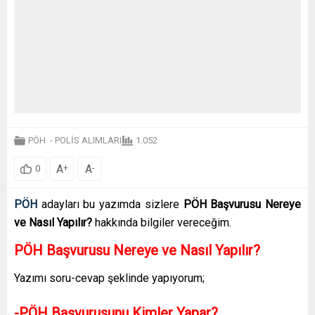
PÖH
-
POLİS ALIMLARI
1.052
A
A
+
-
0
PÖH
adayları bu yazımda sizlere
PÖH Başvurusu Nereye
ve Nasıl Yapılır?
hakkında bilgiler vereceğim.
PÖH Başvurusu Nereye ve Nasıl Yapılır?
Yazımı soru-cevap şeklinde yapıyorum;
-PÖH Başvurusunu Kimler Yapar?