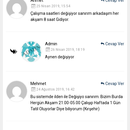
Ahmet
Cevap Ver
25 Nisan 2019, 15:54
Çalışma saatleri değişiyor sanırım arkadaşım her
akşam 8 saat Gidiyor.
Admin
Cevap Ver
26 Nisan 2019, 18:19
Aynen değişiyor
Mehmet
Cevap Ver
24 Ağustos 2019, 16:42
Bu sistemde ilden ile Değişiyo sanırım. Bizim Burda
Hergün Akşam 21.00-05.00 Çalışıp Haftada 1 Gün
Tatil Oluyorlar Diye biliyorum (Kırşehir)