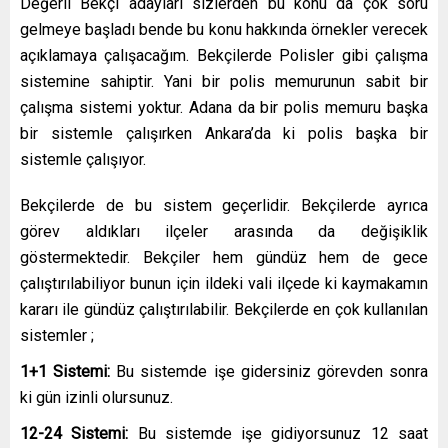
Değerli Bekçi adayları sizlerden bu konu da çok soru
gelmeye başladı bende bu konu hakkında örnekler verecek
açıklamaya çalışacağım. Bekçilerde Polisler gibi çalışma
sistemine sahiptir. Yani bir polis memurunun sabit bir
çalışma sistemi yoktur. Adana da bir polis memuru başka
bir sistemle çalışırken Ankara’da ki polis başka bir
sistemle çalışıyor.
Bekçilerde de bu sistem geçerlidir. Bekçilerde ayrıca
görev aldıkları ilçeler arasında da değişiklik
göstermektedir. Bekçiler hem gündüz hem de gece
çalıştırılabiliyor bunun için ildeki vali ilçede ki kaymakamın
kararı ile gündüz çalıştırılabilir. Bekçilerde en çok kullanılan
sistemler ;
1+1 Sistemi:
Bu sistemde işe gidersiniz görevden sonra
ki gün izinli olursunuz.
12-24 Sistemi:
Bu sistemde işe gidiyorsunuz 12 saat