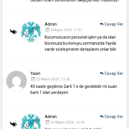
Admin
Cevap Ver
4 Mayıs 2020, 17:01
Kurumunuzun personel işleri ya da idari
büronuza bu konuyu sormanızda fayda
vardır sözleşmenin detaylarını onlar bilir
Yasin
Cevap Ver
22 Mayıs 2020, 13:30
40 saate geçilince 2arti 1 e de gecilebilir mi suan
6arti 1 olan yerdeyim
Admin
Cevap Ver
23 Mayıs 2020, 19:34