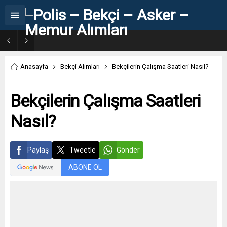
31. Dönem POMEM 7500 Bin Polis Alımı Kılavuzu ve Başvuru Ekranı
Anasayfa
Bekçi Alımları
Bekçilerin Çalışma Saatleri Nasıl?
Bekçilerin Çalışma Saatleri
Nasıl?
Paylaş
Tweetle
Gönder
ABONE OL