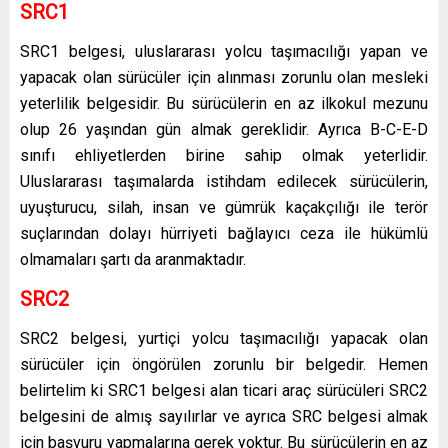
SRC1
SRC1 belgesi, uluslararası yolcu taşımacılığı yapan ve
yapacak olan sürücüler için alınması zorunlu olan mesleki
yeterlilik belgesidir. Bu sürücülerin en az ilkokul mezunu
olup 26 yaşından gün almak gereklidir. Ayrıca B-C-E-D
sınıfı ehliyetlerden birine sahip olmak yeterlidir.
Uluslararası taşımalarda istihdam edilecek sürücülerin,
uyuşturucu, silah, insan ve gümrük kaçakçılığı ile terör
suçlarından dolayı hürriyeti bağlayıcı ceza ile hükümlü
olmamaları şartı da aranmaktadır.
SRC2
SRC2 belgesi, yurtiçi yolcu taşımacılığı yapacak olan
sürücüler için öngörülen zorunlu bir belgedir. Hemen
belirtelim ki SRC1 belgesi alan ticari araç sürücüleri SRC2
belgesini de almış sayılırlar ve ayrıca SRC belgesi almak
için başvuru yapmalarına gerek yoktur. Bu sürücülerin en az