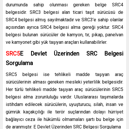
durumunda sahip olunması gereken belge SRC4
belgesidir. SRC3 belgesi alan ticari taşıt sürücüsü de
SRC4 belgesi almış sayılmaktadır ve SRC3’e sahip olanlar
açısından ayrıca SRC4 belgesi alma gereği yoktur. SRC4
belgesi bulunan sürücüler de kamyon, tır, pikap, panelvan
ve kamyonet gibi yük taşıyan araçları kullanabilirler.
SRC5
E Devlet Üzerinden SRC Belgesi
Sorgulama
SRC5 belgesi ise tehlikeli madde taşıyan araç
sürücülerinin alması gereken mesleki yeterlilik belgesidir.
Her türlü tehlikeli madde taşıyan araç sürücülerinin SRC5
belgesi alma zorunluluğu vardır. Uluslararası taşımalarda
istihdam edilecek sürücülerin, uyuşturucu, silah, insan ve
gümrük kaçakçılığı ile terör suçlarından dolayı hürriyet
bağlayıcı ceza ile hükümlü olmamaları şartı bu belge için
de aranmıştır. E Devlet Üzerinden SRC Belgesi Sorgulama