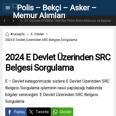
31. Dönem POMEM 7500 Bin Polis Alımı Kılavuzu ve Başvuru Ekranı
Anasayfa
E- Devlet
2024 E Devlet Üzerinden SRC Belgesi Sorgulama
2024 E Devlet Üzerinden SRC
Belgesi Sorgulama
E – Devlet kategorimizde sizlere E Devlet Üzerinden SRC
Belgesi Sorgulama işleminin nasıl yapılacağı hakkında
bilgiler vereceğim. E Devlet Üzerinden SRC Belgesi
Sorgulama
Paylaş
Tweetle
Gönder