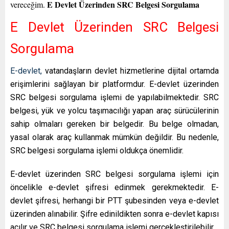
E Devlet Üzerinden SRC Belgesi Sorgulama
vereceğim.
E Devlet Üzerinden SRC Belgesi
Sorgulama
E-devlet,
vatandaşların devlet hizmetlerine dijital ortamda
erişimlerini sağlayan bir platformdur. E-devlet üzerinden
SRC belgesi sorgulama işlemi de yapılabilmektedir. SRC
belgesi, yük ve yolcu taşımacılığı yapan araç sürücülerinin
sahip olmaları gereken bir belgedir. Bu belge olmadan,
yasal olarak araç kullanmak mümkün değildir. Bu nedenle,
SRC belgesi sorgulama işlemi oldukça önemlidir.
E-devlet üzerinden SRC belgesi sorgulama işlemi için
öncelikle e-devlet şifresi edinmek gerekmektedir. E-
devlet şifresi, herhangi bir PTT şubesinden veya e-devlet
üzerinden alınabilir. Şifre edinildikten sonra e-devlet kapısı
açılır ve SRC belgesi sorgulama işlemi gerçekleştirilebilir.