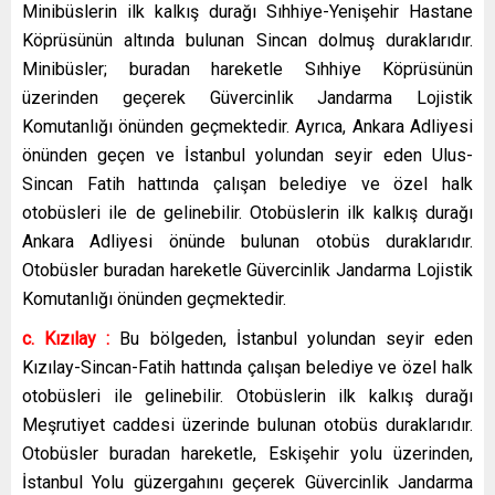
Minibüslerin ilk kalkış durağı Sıhhiye-Yenişehir Hastane
Köprüsünün altında bulunan Sincan dolmuş duraklarıdır.
Minibüsler; buradan hareketle Sıhhiye Köprüsünün
üzerinden geçerek Güvercinlik Jandarma Lojistik
Komutanlığı önünden geçmektedir. Ayrıca, Ankara Adliyesi
önünden geçen ve İstanbul yolundan seyir eden Ulus-
Sincan Fatih hattında çalışan belediye ve özel halk
otobüsleri ile de gelinebilir. Otobüslerin ilk kalkış durağı
Ankara Adliyesi önünde bulunan otobüs duraklarıdır.
Otobüsler buradan hareketle Güvercinlik Jandarma Lojistik
Komutanlığı önünden geçmektedir.
c. Kızılay :
Bu bölgeden, İstanbul yolundan seyir eden
Kızılay-Sincan-Fatih hattında çalışan belediye ve özel halk
otobüsleri ile gelinebilir. Otobüslerin ilk kalkış durağı
Meşrutiyet caddesi üzerinde bulunan otobüs duraklarıdır.
Otobüsler buradan hareketle, Eskişehir yolu üzerinden,
İstanbul Yolu güzergahını geçerek Güvercinlik Jandarma