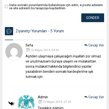
Daha sonraki yorumlarımda kullanılması için adım, e-posta adresim
ve site adresim bu tarayıcıya kaydedilsin.
Ziyaretçi Yorumları - 5 Yorum
Sefa
Cevap Ver
15 Mayıs 2019, 04:56
Aştiden ulaşmaya çalışacağım inşallah zor olmaz
ve unutmazsam buraya ulaşım ve mülakattan
sonra mülakat hakkında bilgilendirici yazılar
yazabilirim benden sonraki kardeşlerime ışık
tutmak için
Admin
Cevap Ver
15 Mayıs 2019, 07:39
Teşekkür ederim