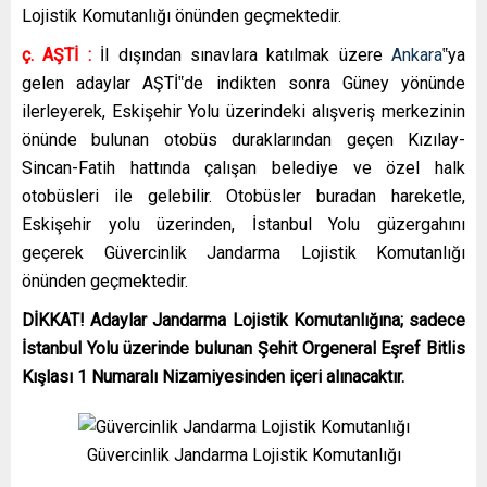
Lojistik Komutanlığı önünden geçmektedir.
ç. AŞTİ :
İl dışından sınavlara katılmak üzere
Ankara
‟ya
gelen adaylar AŞTİ‟de indikten sonra Güney yönünde
ilerleyerek, Eskişehir Yolu üzerindeki alışveriş merkezinin
önünde bulunan otobüs duraklarından geçen Kızılay-
Sincan-Fatih hattında çalışan belediye ve özel halk
otobüsleri ile gelebilir. Otobüsler buradan hareketle,
Eskişehir yolu üzerinden, İstanbul Yolu güzergahını
geçerek Güvercinlik Jandarma Lojistik Komutanlığı
önünden geçmektedir.
DİKKAT! Adaylar Jandarma Lojistik Komutanlığına; sadece
İstanbul Yolu üzerinde bulunan Şehit Orgeneral Eşref Bitlis
Kışlası 1 Numaralı Nizamiyesinden içeri alınacaktır.
Güvercinlik Jandarma Lojistik Komutanlığı