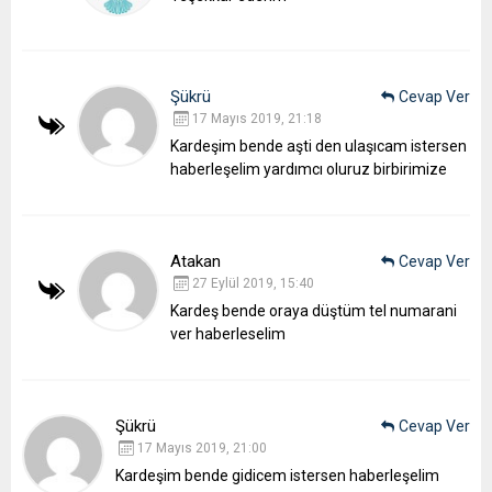
Şükrü
Cevap Ver
17 Mayıs 2019, 21:18
Kardeşim bende aşti den ulaşıcam istersen
haberleşelim yardımcı oluruz birbirimize
Atakan
Cevap Ver
27 Eylül 2019, 15:40
Kardeş bende oraya düştüm tel numarani
ver haberleselim
Şükrü
Cevap Ver
17 Mayıs 2019, 21:00
Kardeşim bende gidicem istersen haberleşelim