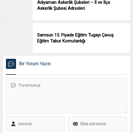
Adıyaman Askerlik Şubeleri – İl ve İlçe
Askerlik Şubesi Adresleri
Samsun 15. Piyade Eğitim Tugayı Çavuş
Eğitim Tabur Komutanlığı
Bir Yorum Yazın