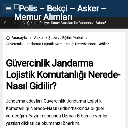
31. Dönem POMEM 7500 Bin Polis Alımı Kılavuzu ve Başvuru Ekranı
Anasayfa
Askerlik Şube ve Eğitim Yerleri
Güvercinlik Jandarma Lojistik Komutanlığı Nerede-Nasıl Gidilir?
Güvercinlik Jandarma
Lojistik Komutanlığı Nerede-
Nasıl Gidilir?
Jandarma adayları, Güvercinlik Jandarma Lojistik
Komutanlığı Nerede-Nasıl Gidilir?hakkında bilgiler
vereceğim. Yazının sonunda Uzman Erbaş ile verilen
yazıları dikkatlice okumanızı öneririm.