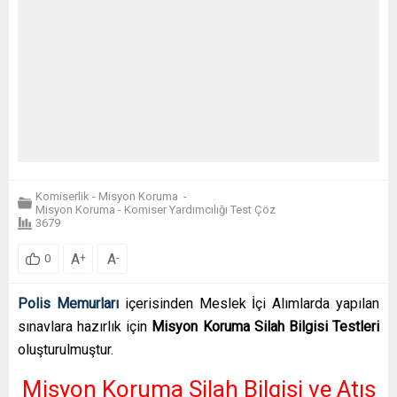
Komiserlik - Misyon Koruma
-
Misyon Koruma - Komiser Yardımcılığı Test Çöz
3679
A
A
+
-
0
Polis Memurları
içerisinden Meslek İçi Alımlarda yapılan
sınavlara hazırlık için
Misyon Koruma Silah Bilgisi Testleri
oluşturulmuştur.
Misyon Koruma Silah Bilgisi ve Atış