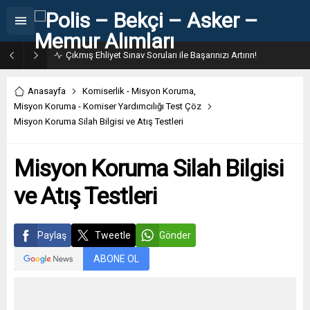
Çıkmış Ehliyet Sınav Soruları ile Başarınızı Artırın!
Anasayfa
Komiserlik - Misyon Koruma
,
Misyon Koruma - Komiser Yardımcılığı Test Çöz
Misyon Koruma Silah Bilgisi ve Atış Testleri
Misyon Koruma Silah Bilgisi
ve Atış Testleri
Paylaş
Tweetle
Gönder
ABONE OL